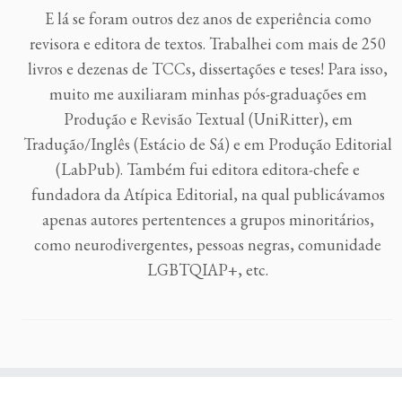
E lá se foram outros dez anos de experiência como
revisora e editora de textos. Trabalhei com mais de 250
livros e dezenas de TCCs, dissertações e teses! Para isso,
muito me auxiliaram minhas pós-graduações em
Produção e Revisão Textual (UniRitter), em
Tradução/Inglês (Estácio de Sá) e em Produção Editorial
(LabPub). Também fui editora editora-chefe e
fundadora da Atípica Editorial, na qual publicávamos
apenas autores pertentences a grupos minoritários,
como neurodivergentes, pessoas negras, comunidade
LGBTQIAP+, etc.